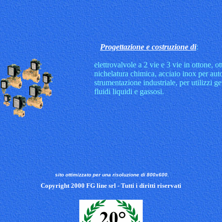
Progettazione e costruzione di
:
elettrovalvole a 2 vie e 3 vie in ottone, o
nichelatura chimica, acciaio inox per au
strumentazione industriale, per utilizzi g
fluidi liquidi e gassosi.
sito ottimizzato per una risoluzione di 800x600.
Copyright 2000 FG line srl - Tutti i diritti riservati